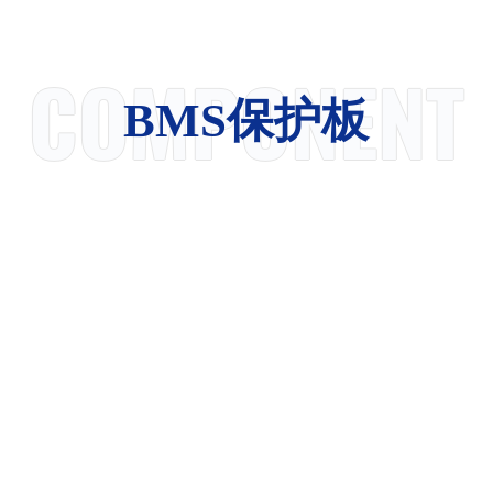
COMPONENT
BMS保护板