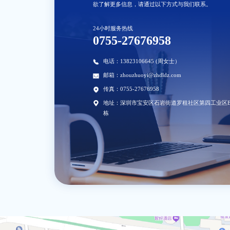
欲了解更多信息，请通过以下方式与我们联系。
24小时服务热线
0755-27676958
电话：13823106645 (周女士）
邮箱：
zhouzhuoyi@zhdldz.com
传真：0755-27676958
地址：深圳市宝安区石岩街道罗租社区第四工业区
栋