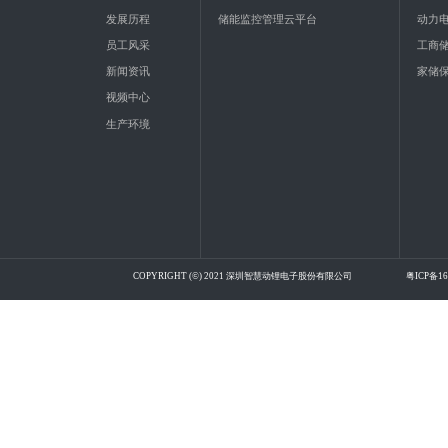
发展历程
储能监控管理云平台
动力
员工风采
工商
新闻资讯
家储
视频中心
生产环境
COPYRIGHT (©) 2021 深圳智慧动锂电子股份有限公司
粤ICP备16