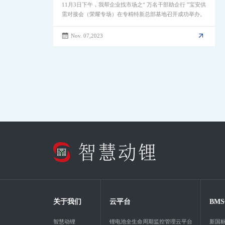
11月3日下午，我帮企业找市场之“ 万名干部助企行 ”宝安供
需对接会（荣耀专场）在专精特新总部基地召开成功举办。
Nov. 07,2023
关于我们
云平台
BM
智慧动锂
锂电池全生命周期监控管理云平台
新国标