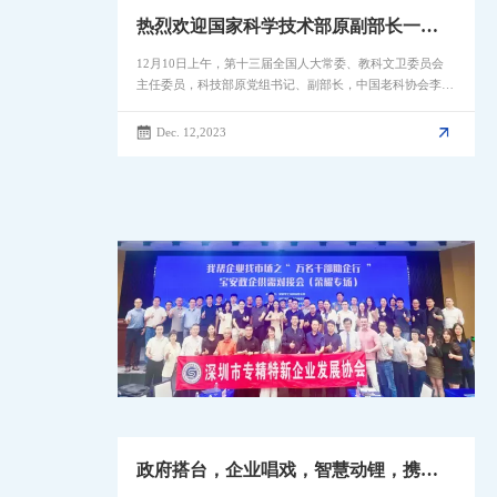
热烈欢迎国家科学技术部原副部长一行
莅临我司指导
12月10日上午，第十三届全国人大常委、教科文卫委员会
主任委员，科技部原党组书记、副部⻓，中国老科协会李学
勇会长一行莅临智慧动锂参观指
Dec. 12,2023
政府搭台，企业唱戏，智慧动锂，携手
荣耀