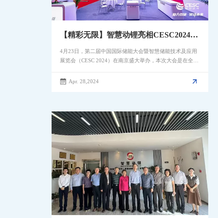
【精彩无限】智慧动锂亮相CESC2024第
二届中国国际储能大会
4月23日，第二届中国国际储能大会暨智慧储能技术及应用
展览会（CESC 2024）在南京盛大举办，本次大会是在全球
共同追求“碳达峰、碳中和”的背景下召开的，以“助力双
碳，储动未来”为主题，旨在系统化解读新型储能产业的发
Apr. 28,2024
展进程和趋势，全方位展示国内外产品开发与应用方面的最
新动态，聚焦如何通过绿色能源技术助力储能行业全面发展
为目标。