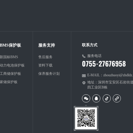
BMS保护板
服务支持
联系方式
服务电话
新国标BMS
售后服务
0755-27676958
动力电池保护板
资料下载
工商储保护板
保养服务计划
E-MAIL：zhouzhuoyi@zhdldz
家储保护板
地址：深圳市宝安区石岩街
四工业区B栋